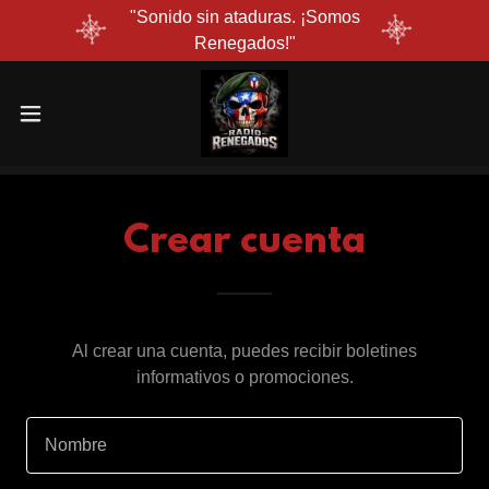
"Sonido sin ataduras. ¡Somos
Renegados!"
Crear cuenta
Al crear una cuenta, puedes recibir boletines
informativos o promociones.