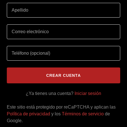
CREAR CUENTA
¿Ya tienes una cuenta?
Iniciar sesión
Este sitio está protegido por reCaPTCHA y aplican las
Política de privacidad
y los
Términos de servicio
de
Google.